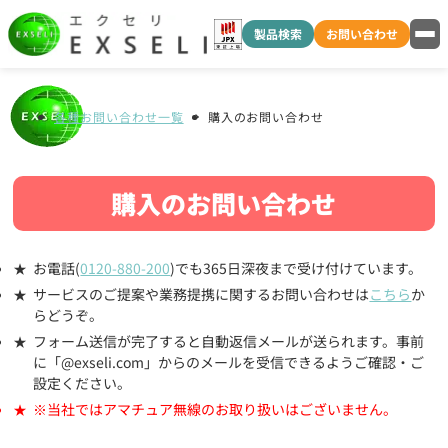
製品検索
お問い合わせ
各種お問い合わせ一覧
購入のお問い合わせ
購入のお問い合わせ
お電話(
0120-880-200
)でも365日深夜まで受け付けています。
サービスのご提案や業務提携に関するお問い合わせは
こちら
か
らどうぞ。
フォーム送信が完了すると自動返信メールが送られます。事前
に「@exseli.com」からのメールを受信できるようご確認・ご
設定ください。
※当社ではアマチュア無線のお取り扱いはございません。