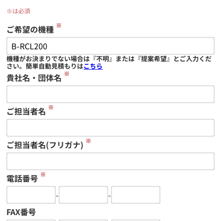
※は必須
※
ご希望の機種
機種がお決まりでない場合は『不明』または『提案希望』とご入力くだ
さい。簡単自動見積もりは
こちら
※
貴社名・団体名
※
ご担当者名
※
ご担当者名(フリガナ)
※
電話番号
-
-
FAX番号