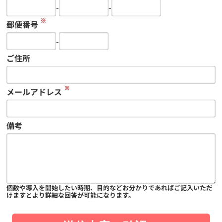
-
-
※
郵便番号
-
ご住所
※
メールアドレス
備考
個数や導入を開始したい時期、目的などお分かりであればご記入いただ
けますとより詳細な回答が可能になります。