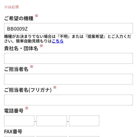
※は必須
※
ご希望の機種
機種がお決まりでない場合は『不明』または『提案希望』とご入力くだ
さい。簡単自動見積もりは
こちら
※
貴社名・団体名
※
ご担当者名
※
ご担当者名(フリガナ)
※
電話番号
-
-
FAX番号