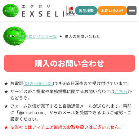
製品検索
お問い合わせ
各種お問い合わせ一覧
購入のお問い合わせ
購入のお問い合わせ
お電話(
0120-880-200
)でも365日深夜まで受け付けています。
サービスのご提案や業務提携に関するお問い合わせは
こちら
か
らどうぞ。
フォーム送信が完了すると自動返信メールが送られます。事前
に「@exseli.com」からのメールを受信できるようご確認・ご
設定ください。
※当社ではアマチュア無線のお取り扱いはございません。