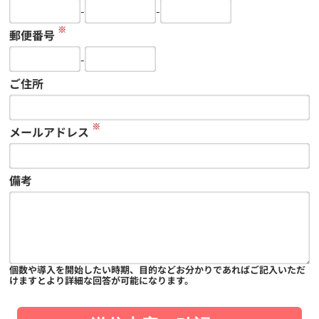
-
-
※
郵便番号
-
ご住所
※
メールアドレス
備考
個数や導入を開始したい時期、目的などお分かりであればご記入いただ
けますとより詳細な回答が可能になります。