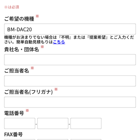
※は必須
※
ご希望の機種
機種がお決まりでない場合は『不明』または『提案希望』とご入力くだ
さい。簡単自動見積もりは
こちら
※
貴社名・団体名
※
ご担当者名
※
ご担当者名(フリガナ)
※
電話番号
-
-
FAX番号