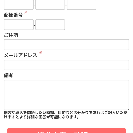
-
-
※
郵便番号
-
ご住所
※
メールアドレス
備考
個数や導入を開始したい時期、目的などお分かりであればご記入いただ
けますとより詳細な回答が可能になります。