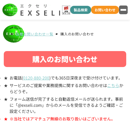
製品検索
お問い合わせ
各種お問い合わせ一覧
購入のお問い合わせ
購入のお問い合わせ
お電話(
0120-880-200
)でも365日深夜まで受け付けています。
サービスのご提案や業務提携に関するお問い合わせは
こちら
か
らどうぞ。
フォーム送信が完了すると自動返信メールが送られます。事前
に「@exseli.com」からのメールを受信できるようご確認・ご
設定ください。
※当社ではアマチュア無線のお取り扱いはございません。