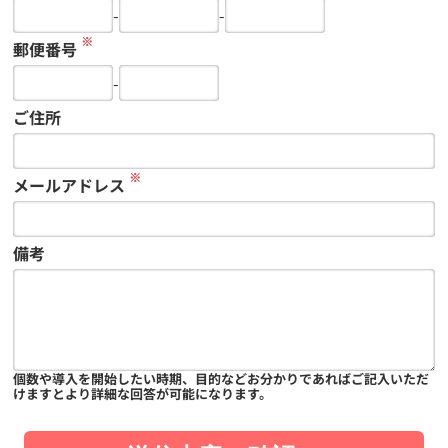
-
-
※
郵便番号
-
ご住所
※
メールアドレス
備考
個数や導入を開始したい時期、目的などお分かりであればご記入いただ
けますとより詳細な回答が可能になります。