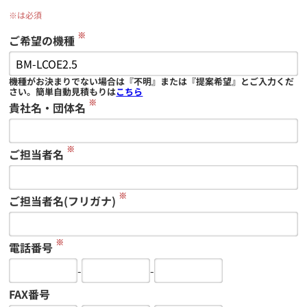
※は必須
※
ご希望の機種
機種がお決まりでない場合は『不明』または『提案希望』とご入力くだ
さい。簡単自動見積もりは
こちら
※
貴社名・団体名
※
ご担当者名
※
ご担当者名(フリガナ)
※
電話番号
-
-
FAX番号