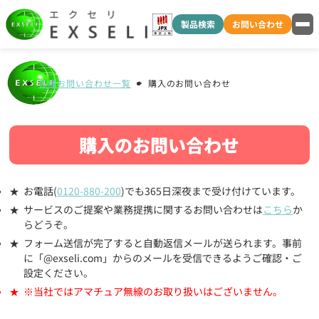
製品検索
お問い合わせ
各種お問い合わせ一覧
購入のお問い合わせ
購入のお問い合わせ
お電話(
0120-880-200
)でも365日深夜まで受け付けています。
サービスのご提案や業務提携に関するお問い合わせは
こちら
か
らどうぞ。
フォーム送信が完了すると自動返信メールが送られます。事前
に「@exseli.com」からのメールを受信できるようご確認・ご
設定ください。
※当社ではアマチュア無線のお取り扱いはございません。