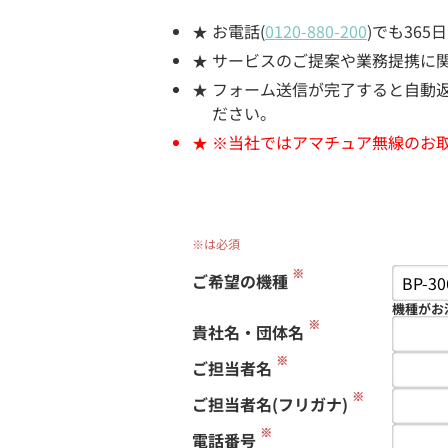
お電話(
0120-880-200
)でも36
サービスのご提案や業務提携に
フォーム送信が完了すると自動返信
ださい。
※当社ではアマチュア無線のお
※は必須
※
ご希望の機種
機種がお
※
貴社名・団体名
※
ご担当者名
※
ご担当者名(フリガナ)
※
電話番号