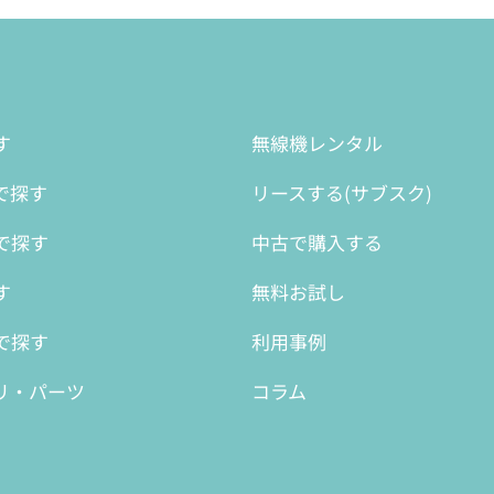
す
無線機レンタル
で探す
リースする(サブスク)
で探す
中古で購入する
す
無料お試し
で探す
利用事例
リ・パーツ
コラム