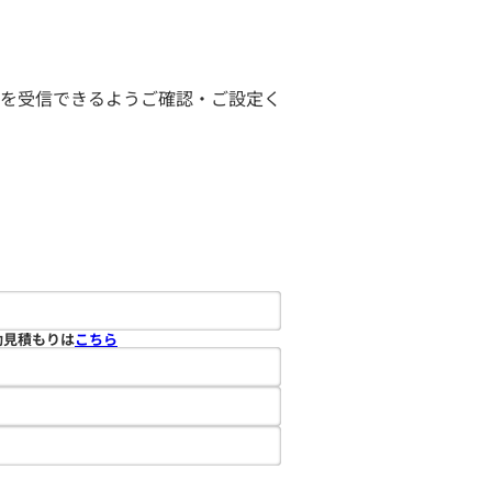
ールを受信できるようご確認・ご設定く
動見積もりは
こちら