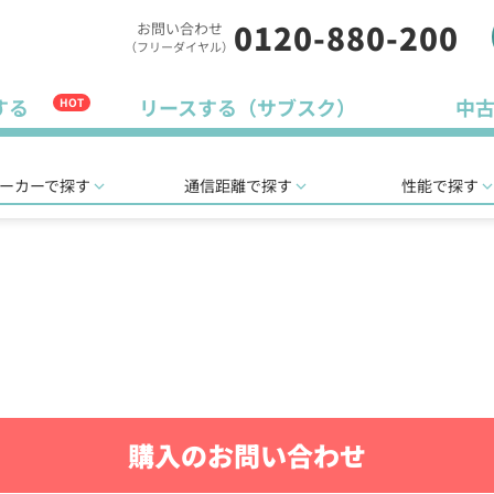
0120-880-200
お問い合わせ
（フリーダイヤル）
する
リースする（サブスク）
中
HOT
ーカーで探す
通信距離で探す
性能で探す
購入のお問い合わせ