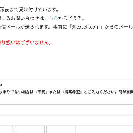
5日深夜まで受け付けています。
関するお問い合わせは
こちら
からどうぞ。
メールが送られます。事前に「@exseli.com」からのメ
取り扱いはございません。
決まりでない場合は『不明』または『提案希望』とご入力ください。簡単自
-
-