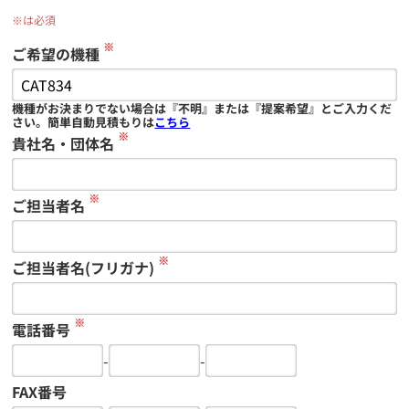
※は必須
※
ご希望の機種
機種がお決まりでない場合は『不明』または『提案希望』とご入力くだ
さい。簡単自動見積もりは
こちら
※
貴社名・団体名
※
ご担当者名
※
ご担当者名(フリガナ)
※
電話番号
-
-
FAX番号