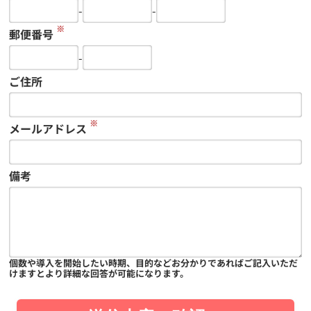
-
-
※
郵便番号
-
ご住所
※
メールアドレス
備考
個数や導入を開始したい時期、目的などお分かりであればご記入いただ
けますとより詳細な回答が可能になります。