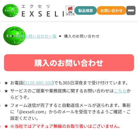
製品検索
お問い合わせ
各種お問い合わせ一覧
購入のお問い合わせ
購入のお問い合わせ
お電話(
0120-880-200
)でも365日深夜まで受け付けています。
サービスのご提案や業務提携に関するお問い合わせは
こちら
か
らどうぞ。
フォーム送信が完了すると自動返信メールが送られます。事前
に「@exseli.com」からのメールを受信できるようご確認・ご
設定ください。
※当社ではアマチュア無線のお取り扱いはございません。