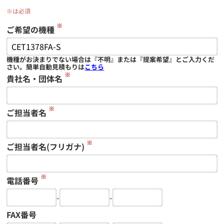
※は必須
※
ご希望の機種
機種がお決まりでない場合は『不明』または『提案希望』とご入力くだ
さい。簡単自動見積もりは
こちら
※
貴社名・団体名
※
ご担当者名
※
ご担当者名(フリガナ)
※
電話番号
-
-
FAX番号