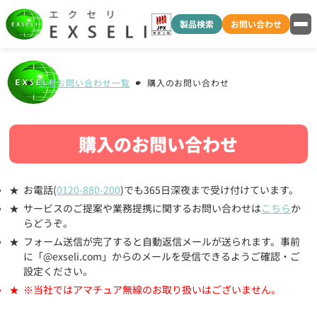
製品検索
お問い合わせ
各種お問い合わせ一覧
購入のお問い合わせ
購入のお問い合わせ
お電話(
0120-880-200
)でも365日深夜まで受け付けています。
サービスのご提案や業務提携に関するお問い合わせは
こちら
か
らどうぞ。
フォーム送信が完了すると自動返信メールが送られます。事前
に「@exseli.com」からのメールを受信できるようご確認・ご
設定ください。
※当社ではアマチュア無線のお取り扱いはございません。