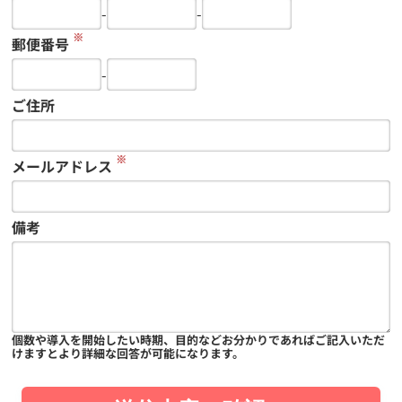
-
-
※
郵便番号
-
ご住所
※
メールアドレス
備考
個数や導入を開始したい時期、目的などお分かりであればご記入いただ
けますとより詳細な回答が可能になります。