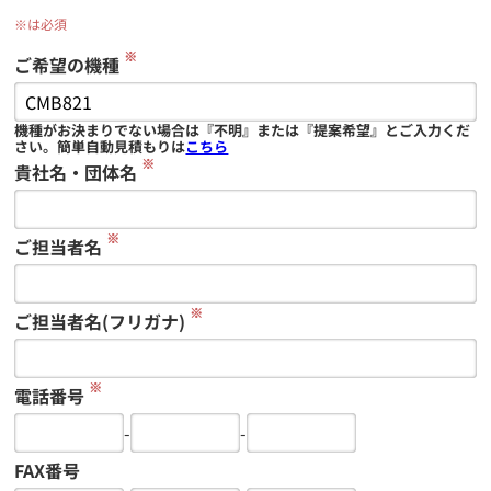
※は必須
※
ご希望の機種
機種がお決まりでない場合は『不明』または『提案希望』とご入力くだ
さい。簡単自動見積もりは
こちら
※
貴社名・団体名
※
ご担当者名
※
ご担当者名(フリガナ)
※
電話番号
-
-
FAX番号