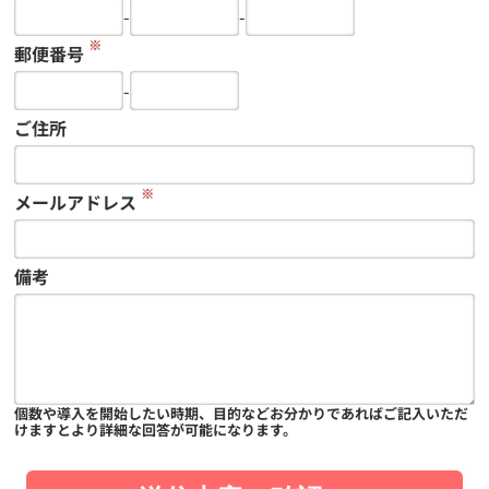
-
-
※
郵便番号
-
ご住所
※
メールアドレス
備考
個数や導入を開始したい時期、目的などお分かりであればご記入いただ
けますとより詳細な回答が可能になります。