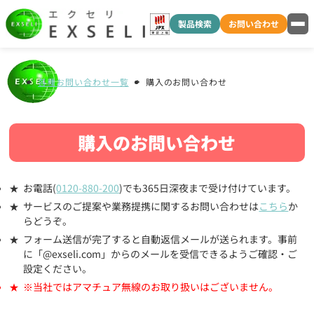
製品検索
お問い合わせ
各種お問い合わせ一覧
購入のお問い合わせ
購入のお問い合わせ
お電話(
0120-880-200
)でも365日深夜まで受け付けています。
サービスのご提案や業務提携に関するお問い合わせは
こちら
か
らどうぞ。
フォーム送信が完了すると自動返信メールが送られます。事前
に「@exseli.com」からのメールを受信できるようご確認・ご
設定ください。
※当社ではアマチュア無線のお取り扱いはございません。