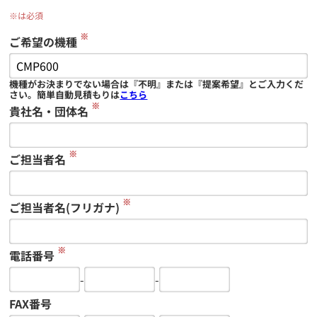
※は必須
※
ご希望の機種
機種がお決まりでない場合は『不明』または『提案希望』とご入力くだ
さい。簡単自動見積もりは
こちら
※
貴社名・団体名
※
ご担当者名
※
ご担当者名(フリガナ)
※
電話番号
-
-
FAX番号