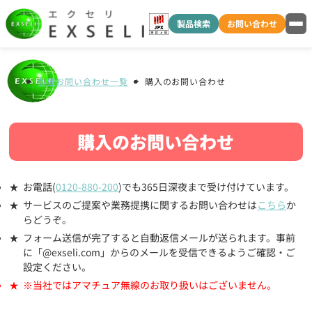
製品検索
お問い合わせ
各種お問い合わせ一覧
購入のお問い合わせ
購入のお問い合わせ
お電話(
0120-880-200
)でも365日深夜まで受け付けています。
サービスのご提案や業務提携に関するお問い合わせは
こちら
か
らどうぞ。
フォーム送信が完了すると自動返信メールが送られます。事前
に「@exseli.com」からのメールを受信できるようご確認・ご
設定ください。
※当社ではアマチュア無線のお取り扱いはございません。