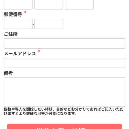
-
-
※
郵便番号
-
ご住所
※
メールアドレス
備考
個数や導入を開始したい時期、目的などお分かりであればご記入いただ
けますとより詳細な回答が可能になります。