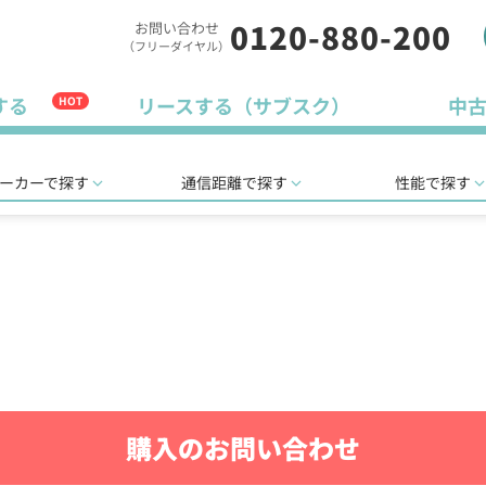
0120-880-200
お問い合わせ
（フリーダイヤル）
する
リースする（サブスク）
中
HOT
ーカーで探す
通信距離で探す
性能で探す
購入のお問い合わせ