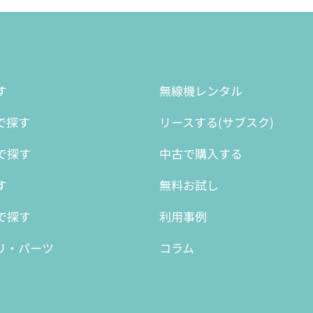
す
無線機レンタル
で探す
リースする(サブスク)
で探す
中古で購入する
す
無料お試し
で探す
利用事例
リ・パーツ
コラム