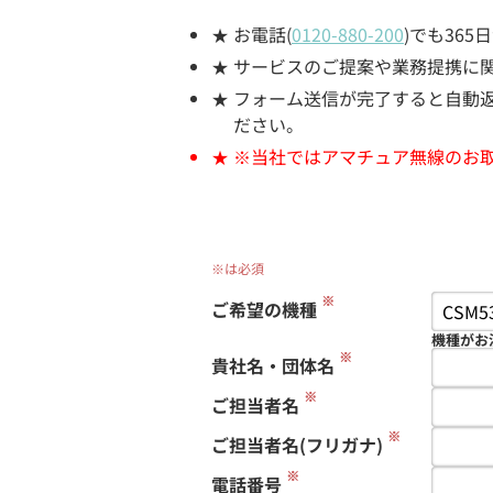
お電話(
0120-880-200
)でも36
サービスのご提案や業務提携に
フォーム送信が完了すると自動返信
ださい。
※当社ではアマチュア無線のお
※は必須
※
ご希望の機種
機種がお
※
貴社名・団体名
※
ご担当者名
※
ご担当者名(フリガナ)
※
電話番号