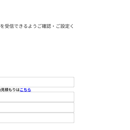
ールを受信できるようご確認・ご設定く
動見積もりは
こちら