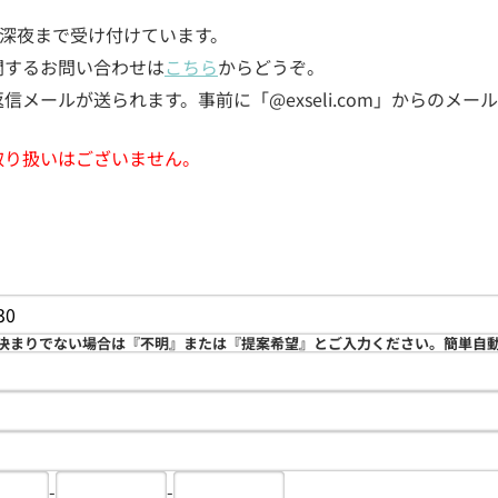
5日深夜まで受け付けています。
関するお問い合わせは
こちら
からどうぞ。
メールが送られます。事前に「@exseli.com」からのメ
取り扱いはございません。
決まりでない場合は『不明』または『提案希望』とご入力ください。簡単自
-
-