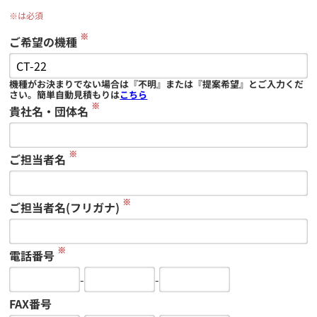
※は必須
※
ご希望の機種
機種がお決まりでない場合は『不明』または『提案希望』とご入力くだ
さい。簡単自動見積もりは
こちら
※
貴社名・団体名
※
ご担当者名
※
ご担当者名(フリガナ)
※
電話番号
-
-
FAX番号