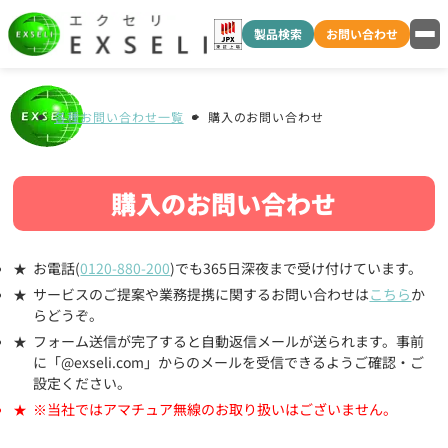
製品検索
お問い合わせ
各種お問い合わせ一覧
購入のお問い合わせ
購入のお問い合わせ
お電話(
0120-880-200
)でも365日深夜まで受け付けています。
サービスのご提案や業務提携に関するお問い合わせは
こちら
か
らどうぞ。
フォーム送信が完了すると自動返信メールが送られます。事前
に「@exseli.com」からのメールを受信できるようご確認・ご
設定ください。
※当社ではアマチュア無線のお取り扱いはございません。