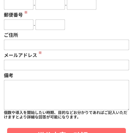
-
-
※
郵便番号
-
ご住所
※
メールアドレス
備考
個数や導入を開始したい時期、目的などお分かりであればご記入いただ
けますとより詳細な回答が可能になります。