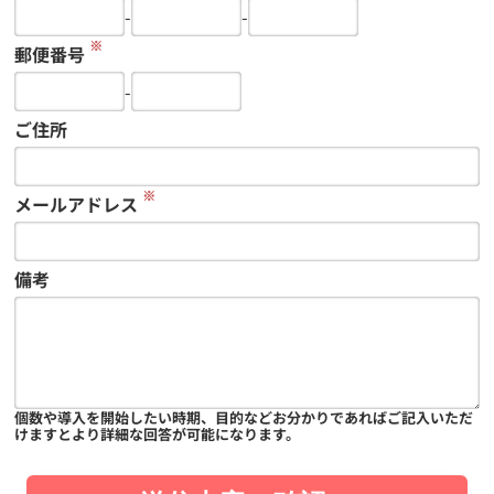
-
-
※
郵便番号
-
ご住所
※
メールアドレス
備考
個数や導入を開始したい時期、目的などお分かりであればご記入いただ
けますとより詳細な回答が可能になります。