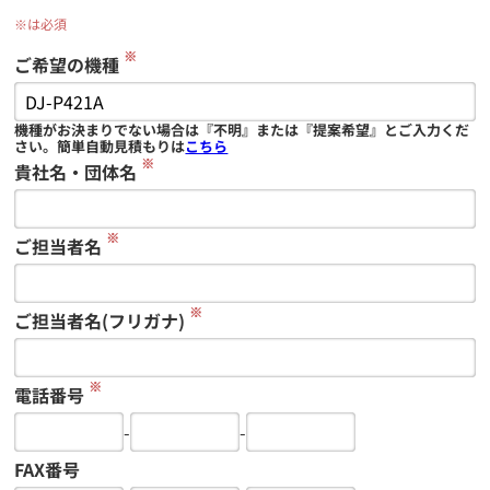
※は必須
※
ご希望の機種
機種がお決まりでない場合は『不明』または『提案希望』とご入力くだ
さい。簡単自動見積もりは
こちら
※
貴社名・団体名
※
ご担当者名
※
ご担当者名(フリガナ)
※
電話番号
-
-
FAX番号