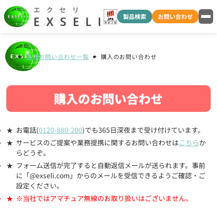
製品検索
お問い合わせ
各種お問い合わせ一覧
購入のお問い合わせ
購入のお問い合わせ
お電話(
0120-880-200
)でも365日深夜まで受け付けています。
サービスのご提案や業務提携に関するお問い合わせは
こちら
か
らどうぞ。
フォーム送信が完了すると自動返信メールが送られます。事前
に「@exseli.com」からのメールを受信できるようご確認・ご
設定ください。
※当社ではアマチュア無線のお取り扱いはございません。