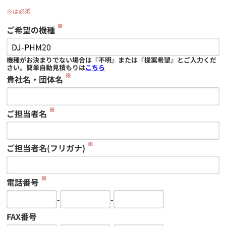
※は必須
※
ご希望の機種
機種がお決まりでない場合は『不明』または『提案希望』とご入力くだ
さい。簡単自動見積もりは
こちら
※
貴社名・団体名
※
ご担当者名
※
ご担当者名(フリガナ)
※
電話番号
-
-
FAX番号