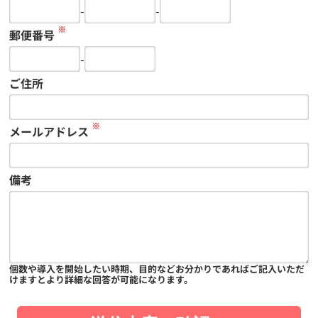
-
-
※
郵便番号
-
ご住所
※
メールアドレス
備考
個数や導入を開始したい時期、目的などお分かりであればご記入いただ
けますとより詳細な回答が可能になります。