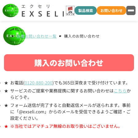
製品検索
お問い合わせ
各種お問い合わせ一覧
購入のお問い合わせ
購入のお問い合わせ
お電話(
0120-880-200
)でも365日深夜まで受け付けています。
サービスのご提案や業務提携に関するお問い合わせは
こちら
か
らどうぞ。
フォーム送信が完了すると自動返信メールが送られます。事前
に「@exseli.com」からのメールを受信できるようご確認・ご
設定ください。
※当社ではアマチュア無線のお取り扱いはございません。