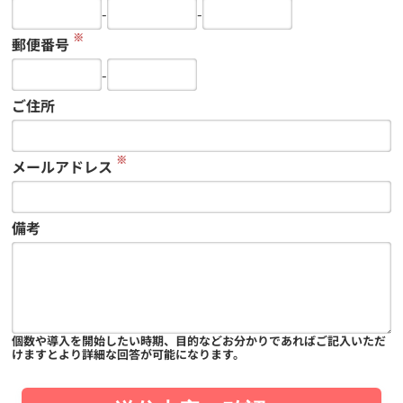
-
-
※
郵便番号
-
ご住所
※
メールアドレス
備考
個数や導入を開始したい時期、目的などお分かりであればご記入いただ
けますとより詳細な回答が可能になります。