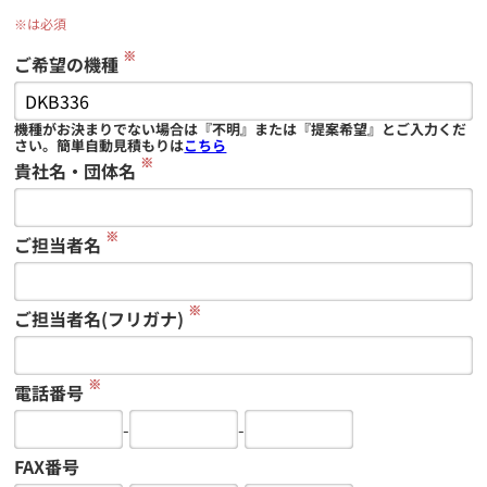
※は必須
※
ご希望の機種
機種がお決まりでない場合は『不明』または『提案希望』とご入力くだ
さい。簡単自動見積もりは
こちら
※
貴社名・団体名
※
ご担当者名
※
ご担当者名(フリガナ)
※
電話番号
-
-
FAX番号