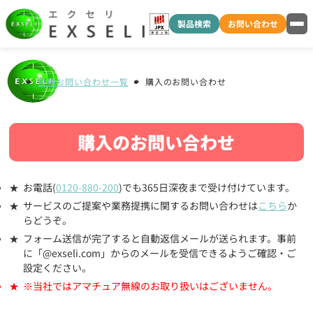
製品検索
お問い合わせ
各種お問い合わせ一覧
購入のお問い合わせ
購入のお問い合わせ
お電話(
0120-880-200
)でも365日深夜まで受け付けています。
サービスのご提案や業務提携に関するお問い合わせは
こちら
か
らどうぞ。
フォーム送信が完了すると自動返信メールが送られます。事前
に「@exseli.com」からのメールを受信できるようご確認・ご
設定ください。
※当社ではアマチュア無線のお取り扱いはございません。