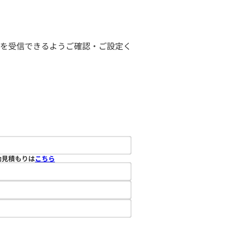
ールを受信できるようご確認・ご設定く
動見積もりは
こちら