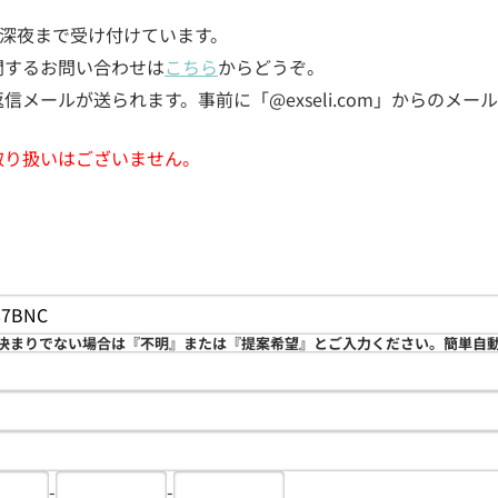
5日深夜まで受け付けています。
関するお問い合わせは
こちら
からどうぞ。
メールが送られます。事前に「@exseli.com」からのメ
取り扱いはございません。
決まりでない場合は『不明』または『提案希望』とご入力ください。簡単自
-
-