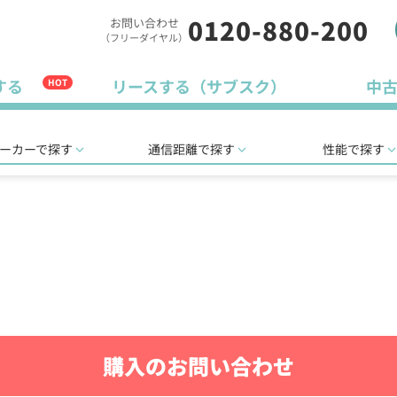
0120-880-200
お問い合わせ
（フリーダイヤル）
する
リースする（サブスク）
中
HOT
ーカーで探す
通信距離で探す
性能で探す
購入のお問い合わせ