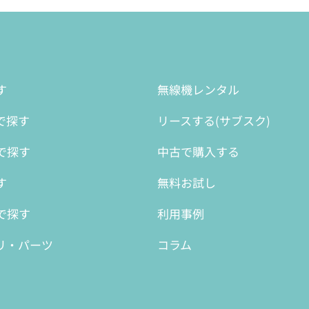
す
無線機レンタル
で探す
リースする(サブスク)
で探す
中古で購入する
す
無料お試し
で探す
利用事例
リ・パーツ
コラム