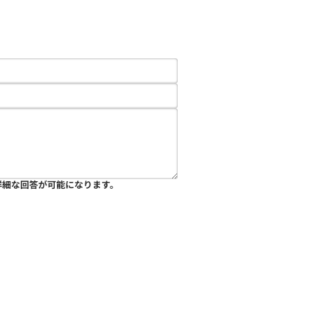
詳細な回答が可能になります。