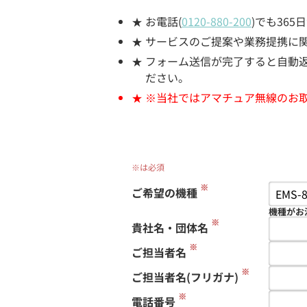
お電話(
0120-880-200
)でも36
サービスのご提案や業務提携に
フォーム送信が完了すると自動返信
ださい。
※当社ではアマチュア無線のお
※は必須
※
ご希望の機種
機種がお
※
貴社名・団体名
※
ご担当者名
※
ご担当者名(フリガナ)
※
電話番号