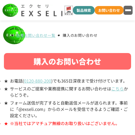
製品検索
お問い合わせ
各種お問い合わせ一覧
購入のお問い合わせ
購入のお問い合わせ
お電話(
0120-880-200
)でも365日深夜まで受け付けています。
サービスのご提案や業務提携に関するお問い合わせは
こちら
か
らどうぞ。
フォーム送信が完了すると自動返信メールが送られます。事前
に「@exseli.com」からのメールを受信できるようご確認・ご
設定ください。
※当社ではアマチュア無線のお取り扱いはございません。