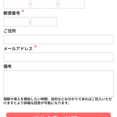
-
-
※
郵便番号
-
ご住所
※
メールアドレス
備考
個数や導入を開始したい時期、目的などお分かりであればご記入いただ
けますとより詳細な回答が可能になります。