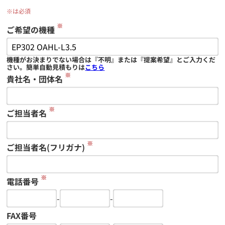
※は必須
※
ご希望の機種
機種がお決まりでない場合は『不明』または『提案希望』とご入力くだ
さい。簡単自動見積もりは
こちら
※
貴社名・団体名
※
ご担当者名
※
ご担当者名(フリガナ)
※
電話番号
-
-
FAX番号