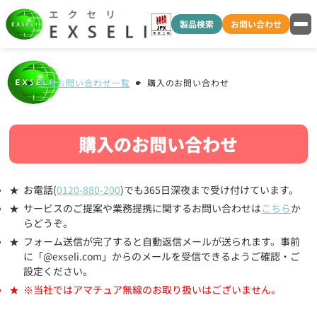
製品検索
お問い合わせ
各種お問い合わせ一覧
購入のお問い合わせ
購入のお問い合わせ
お電話(
0120-880-200
)でも365日深夜まで受け付けています。
サービスのご提案や業務提携に関するお問い合わせは
こちら
か
らどうぞ。
フォーム送信が完了すると自動返信メールが送られます。事前
に「@exseli.com」からのメールを受信できるようご確認・ご
設定ください。
※当社ではアマチュア無線のお取り扱いはございません。