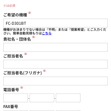
※は必須
※
ご希望の機種
機種がお決まりでない場合は『不明』または『提案希望』とご入力くだ
さい。簡単自動見積もりは
こちら
※
貴社名・団体名
※
ご担当者名
※
ご担当者名(フリガナ)
※
電話番号
-
-
FAX番号