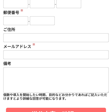
-
-
※
郵便番号
-
ご住所
※
メールアドレス
備考
個数や導入を開始したい時期、目的などお分かりであればご記入いただ
けますとより詳細な回答が可能になります。