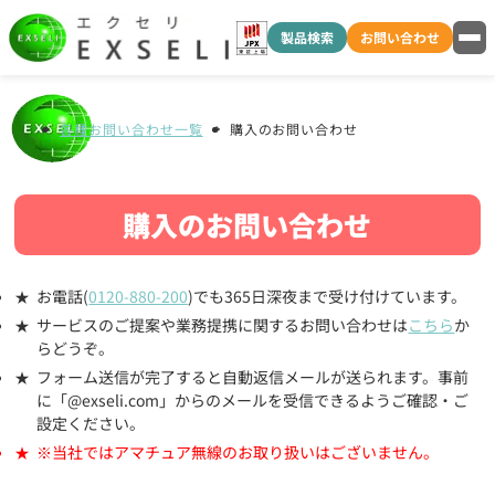
製品検索
お問い合わせ
各種お問い合わせ一覧
購入のお問い合わせ
購入のお問い合わせ
お電話(
0120-880-200
)でも365日深夜まで受け付けています。
サービスのご提案や業務提携に関するお問い合わせは
こちら
か
らどうぞ。
フォーム送信が完了すると自動返信メールが送られます。事前
に「@exseli.com」からのメールを受信できるようご確認・ご
設定ください。
※当社ではアマチュア無線のお取り扱いはございません。