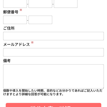
-
-
※
郵便番号
-
ご住所
※
メールアドレス
備考
個数や導入を開始したい時期、目的などお分かりであればご記入いただ
けますとより詳細な回答が可能になります。