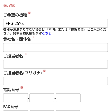
※は必須
※
ご希望の機種
機種がお決まりでない場合は『不明』または『提案希望』とご入力くだ
さい。簡単自動見積もりは
こちら
※
貴社名・団体名
※
ご担当者名
※
ご担当者名(フリガナ)
※
電話番号
-
-
FAX番号