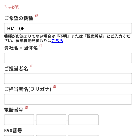
※は必須
※
ご希望の機種
機種がお決まりでない場合は『不明』または『提案希望』とご入力くだ
さい。簡単自動見積もりは
こちら
※
貴社名・団体名
※
ご担当者名
※
ご担当者名(フリガナ)
※
電話番号
-
-
FAX番号