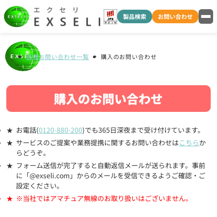
製品検索
お問い合わせ
各種お問い合わせ一覧
購入のお問い合わせ
購入のお問い合わせ
お電話(
0120-880-200
)でも365日深夜まで受け付けています。
サービスのご提案や業務提携に関するお問い合わせは
こちら
か
らどうぞ。
フォーム送信が完了すると自動返信メールが送られます。事前
に「@exseli.com」からのメールを受信できるようご確認・ご
設定ください。
※当社ではアマチュア無線のお取り扱いはございません。