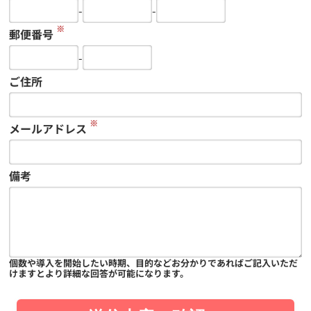
-
-
※
郵便番号
-
ご住所
※
メールアドレス
備考
個数や導入を開始したい時期、目的などお分かりであればご記入いただ
けますとより詳細な回答が可能になります。