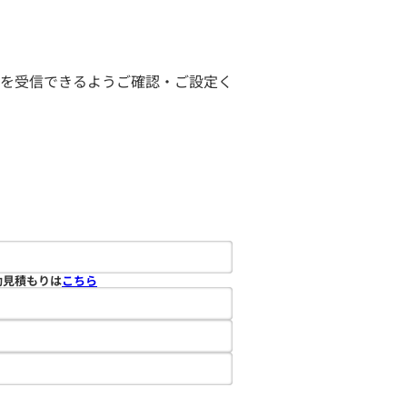
ールを受信できるようご確認・ご設定く
動見積もりは
こちら