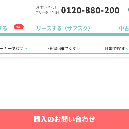
0120-880-200
お問い合わせ
（フリーダイヤル）
する
リースする（サブスク）
中
HOT
ーカーで探す
通信距離で探す
性能で探す
購入のお問い合わせ