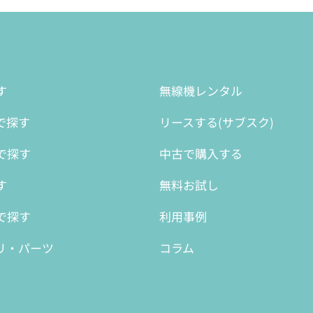
す
無線機レンタル
で探す
リースする(サブスク)
で探す
中古で購入する
す
無料お試し
で探す
利用事例
リ・パーツ
コラム