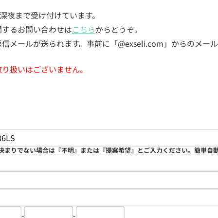
5日深夜まで受け付けています。
関するお問い合わせは
こちら
からどうぞ。
メールが送られます。事前に「@exseli.com」からのメ
取り扱いはございません。
決まりでない場合は『不明』または『提案希望』とご入力ください。簡単自
-
-