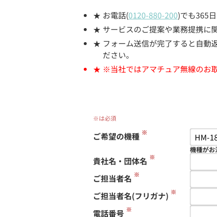
お電話(
0120-880-200
)でも36
サービスのご提案や業務提携に
フォーム送信が完了すると自動返信
ださい。
※当社ではアマチュア無線のお
※は必須
※
ご希望の機種
機種がお
※
貴社名・団体名
※
ご担当者名
※
ご担当者名(フリガナ)
※
電話番号