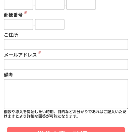
-
-
※
郵便番号
-
ご住所
※
メールアドレス
備考
個数や導入を開始したい時期、目的などお分かりであればご記入いただ
けますとより詳細な回答が可能になります。