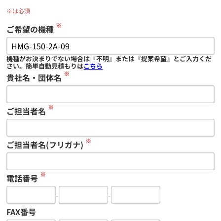
※は必須
※
ご希望の機種
機種がお決まりでない場合は『不明』または『提案希望』とご入力くだ
さい。簡単自動見積もりは
こちら
※
貴社名・団体名
※
ご担当者名
※
ご担当者名(フリガナ)
※
電話番号
-
-
FAX番号