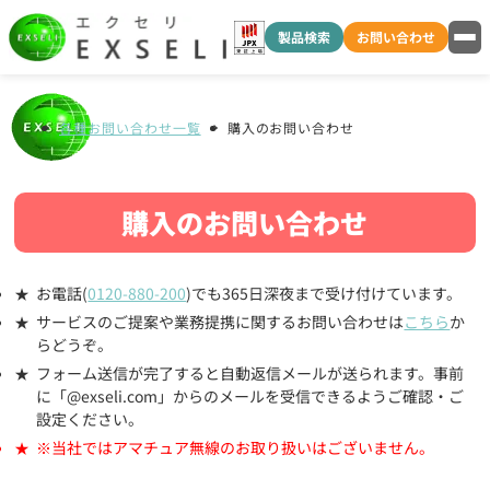
製品検索
お問い合わせ
各種お問い合わせ一覧
購入のお問い合わせ
購入のお問い合わせ
お電話(
0120-880-200
)でも365日深夜まで受け付けています。
サービスのご提案や業務提携に関するお問い合わせは
こちら
か
らどうぞ。
フォーム送信が完了すると自動返信メールが送られます。事前
に「@exseli.com」からのメールを受信できるようご確認・ご
設定ください。
※当社ではアマチュア無線のお取り扱いはございません。