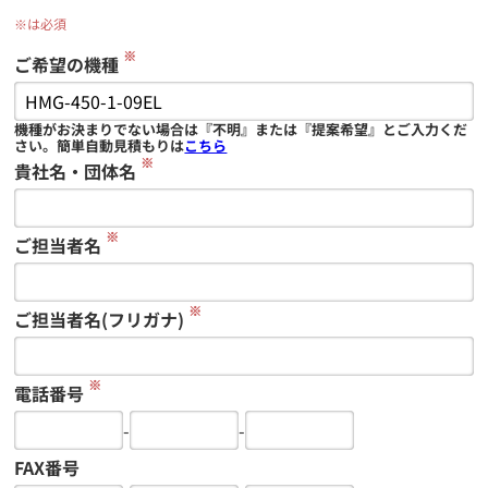
※は必須
※
ご希望の機種
機種がお決まりでない場合は『不明』または『提案希望』とご入力くだ
さい。簡単自動見積もりは
こちら
※
貴社名・団体名
※
ご担当者名
※
ご担当者名(フリガナ)
※
電話番号
-
-
FAX番号