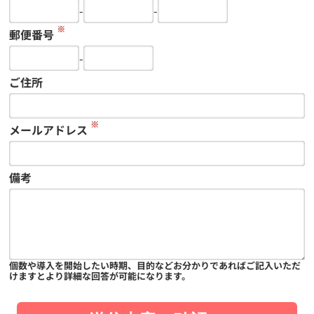
-
-
※
郵便番号
-
ご住所
※
メールアドレス
備考
個数や導入を開始したい時期、目的などお分かりであればご記入いただ
けますとより詳細な回答が可能になります。