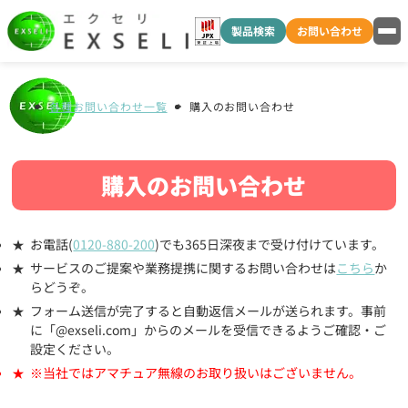
製品検索
お問い合わせ
各種お問い合わせ一覧
購入のお問い合わせ
購入のお問い合わせ
お電話(
0120-880-200
)でも365日深夜まで受け付けています。
サービスのご提案や業務提携に関するお問い合わせは
こちら
か
らどうぞ。
フォーム送信が完了すると自動返信メールが送られます。事前
に「@exseli.com」からのメールを受信できるようご確認・ご
設定ください。
※当社ではアマチュア無線のお取り扱いはございません。