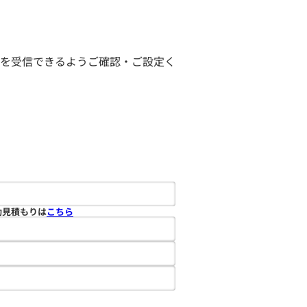
ールを受信できるようご確認・ご設定く
動見積もりは
こちら