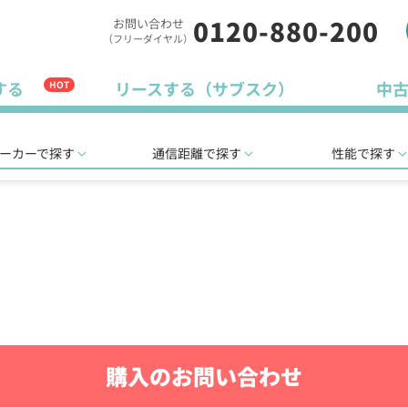
0120-880-200
お問い合わせ
（フリーダイヤル）
する
リースする（サブスク）
中
HOT
ーカーで探す
通信距離で探す
性能で探す
購入のお問い合わせ