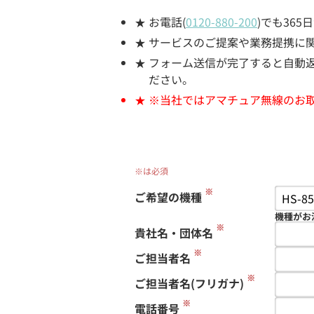
お電話(
0120-880-200
)でも36
サービスのご提案や業務提携に
フォーム送信が完了すると自動返信
ださい。
※当社ではアマチュア無線のお
※は必須
※
ご希望の機種
機種がお
※
貴社名・団体名
※
ご担当者名
※
ご担当者名(フリガナ)
※
電話番号