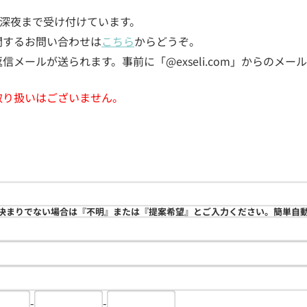
5日深夜まで受け付けています。
関するお問い合わせは
こちら
からどうぞ。
メールが送られます。事前に「@exseli.com」からのメ
取り扱いはございません。
決まりでない場合は『不明』または『提案希望』とご入力ください。簡単自
-
-