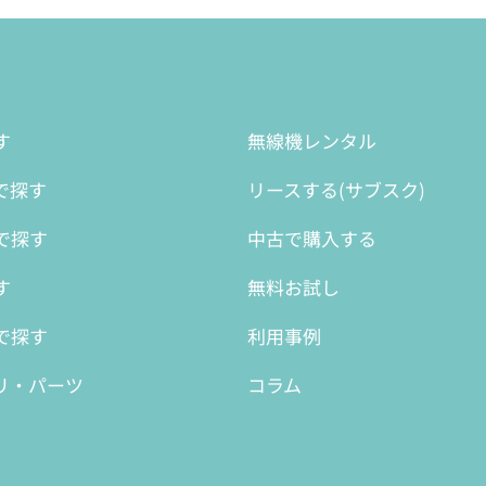
す
無線機レンタル
で探す
リースする(サブスク)
で探す
中古で購入する
す
無料お試し
で探す
利用事例
リ・パーツ
コラム