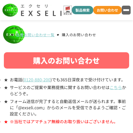
製品検索
お問い合わせ
各種お問い合わせ一覧
購入のお問い合わせ
購入のお問い合わせ
お電話(
0120-880-200
)でも365日深夜まで受け付けています。
サービスのご提案や業務提携に関するお問い合わせは
こちら
か
らどうぞ。
フォーム送信が完了すると自動返信メールが送られます。事前
に「@exseli.com」からのメールを受信できるようご確認・ご
設定ください。
※当社ではアマチュア無線のお取り扱いはございません。