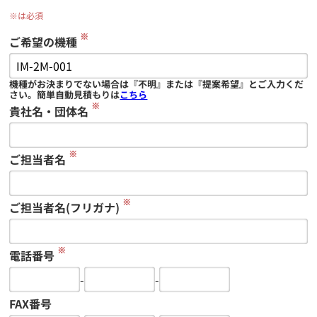
※は必須
※
ご希望の機種
機種がお決まりでない場合は『不明』または『提案希望』とご入力くだ
さい。簡単自動見積もりは
こちら
※
貴社名・団体名
※
ご担当者名
※
ご担当者名(フリガナ)
※
電話番号
-
-
FAX番号