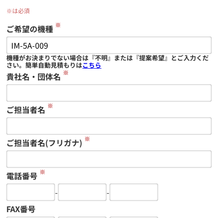
※は必須
※
ご希望の機種
機種がお決まりでない場合は『不明』または『提案希望』とご入力くだ
さい。簡単自動見積もりは
こちら
※
貴社名・団体名
※
ご担当者名
※
ご担当者名(フリガナ)
※
電話番号
-
-
FAX番号