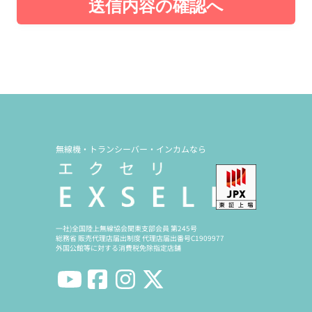
送信内容の確認へ
無線機・トランシーバー・インカムなら
一社)全国陸上無線協会関東支部会員 第245号
総務省 販売代理店届出制度 代理店届出番号C1909977
外国公館等に対する消費税免除指定店舗