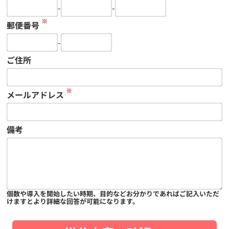
-
-
※
郵便番号
-
ご住所
※
メールアドレス
備考
個数や導入を開始したい時期、目的などお分かりであればご記入いただ
けますとより詳細な回答が可能になります。