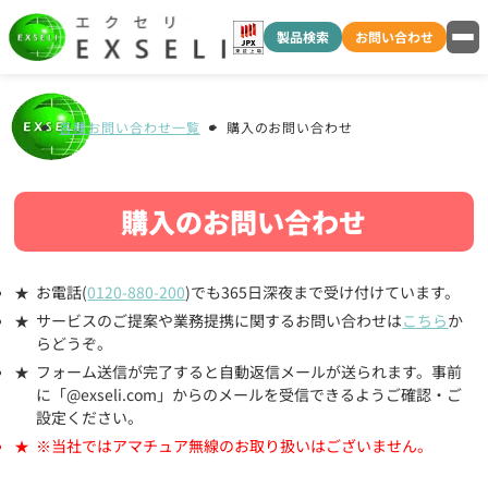
製品検索
お問い合わせ
各種お問い合わせ一覧
購入のお問い合わせ
購入のお問い合わせ
お電話(
0120-880-200
)でも365日深夜まで受け付けています。
サービスのご提案や業務提携に関するお問い合わせは
こちら
か
らどうぞ。
フォーム送信が完了すると自動返信メールが送られます。事前
に「@exseli.com」からのメールを受信できるようご確認・ご
設定ください。
※当社ではアマチュア無線のお取り扱いはございません。