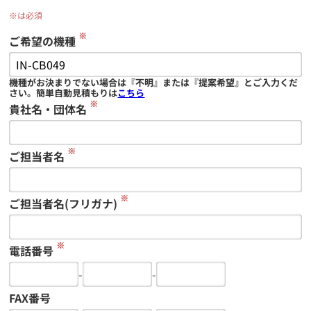
※は必須
※
ご希望の機種
機種がお決まりでない場合は『不明』または『提案希望』とご入力くだ
さい。簡単自動見積もりは
こちら
※
貴社名・団体名
※
ご担当者名
※
ご担当者名(フリガナ)
※
電話番号
-
-
FAX番号