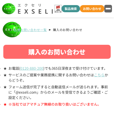
製品検索
お問い合わせ
各種お問い合わせ一覧
購入のお問い合わせ
購入のお問い合わせ
お電話(
0120-880-200
)でも365日深夜まで受け付けています。
サービスのご提案や業務提携に関するお問い合わせは
こちら
か
らどうぞ。
フォーム送信が完了すると自動返信メールが送られます。事前
に「@exseli.com」からのメールを受信できるようご確認・ご
設定ください。
※当社ではアマチュア無線のお取り扱いはございません。