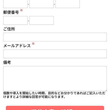
-
-
※
郵便番号
-
ご住所
※
メールアドレス
備考
個数や導入を開始したい時期、目的などお分かりであればご記入いただ
けますとより詳細な回答が可能になります。