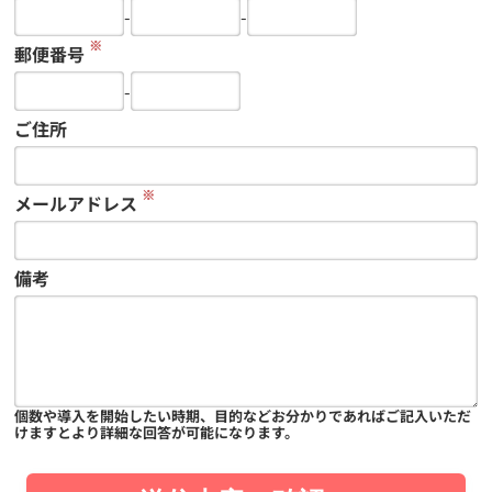
-
-
※
郵便番号
-
ご住所
※
メールアドレス
備考
個数や導入を開始したい時期、目的などお分かりであればご記入いただ
けますとより詳細な回答が可能になります。