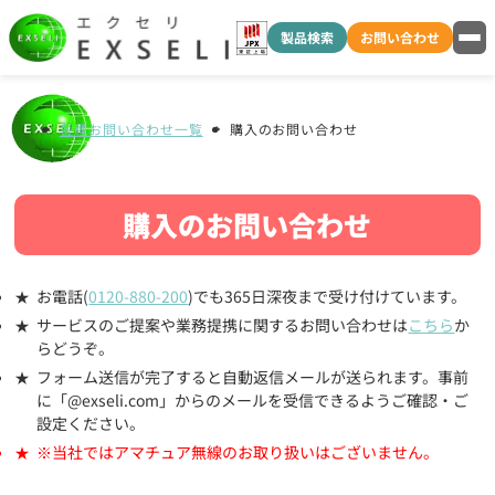
製品検索
お問い合わせ
各種お問い合わせ一覧
購入のお問い合わせ
購入のお問い合わせ
お電話(
0120-880-200
)でも365日深夜まで受け付けています。
サービスのご提案や業務提携に関するお問い合わせは
こちら
か
らどうぞ。
フォーム送信が完了すると自動返信メールが送られます。事前
に「@exseli.com」からのメールを受信できるようご確認・ご
設定ください。
※当社ではアマチュア無線のお取り扱いはございません。