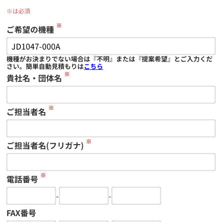
※は必須
※
ご希望の機種
機種がお決まりでない場合は『不明』または『提案希望』とご入力くだ
さい。簡単自動見積もりは
こちら
※
貴社名・団体名
※
ご担当者名
※
ご担当者名(フリガナ)
※
電話番号
-
-
FAX番号