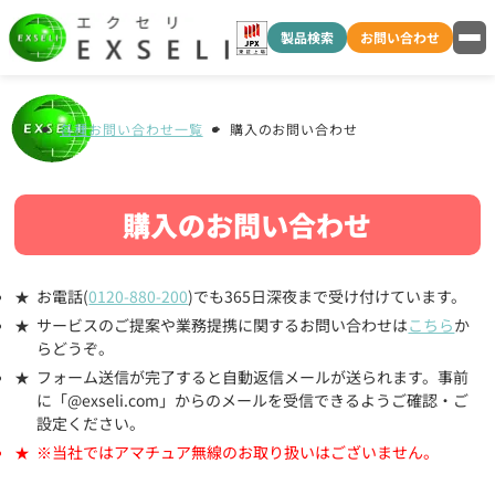
製品検索
お問い合わせ
各種お問い合わせ一覧
購入のお問い合わせ
購入のお問い合わせ
お電話(
0120-880-200
)でも365日深夜まで受け付けています。
サービスのご提案や業務提携に関するお問い合わせは
こちら
か
らどうぞ。
フォーム送信が完了すると自動返信メールが送られます。事前
に「@exseli.com」からのメールを受信できるようご確認・ご
設定ください。
※当社ではアマチュア無線のお取り扱いはございません。