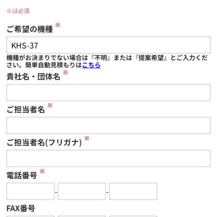
※は必須
※
ご希望の機種
機種がお決まりでない場合は『不明』または『提案希望』とご入力くだ
さい。簡単自動見積もりは
こちら
※
貴社名・団体名
※
ご担当者名
※
ご担当者名(フリガナ)
※
電話番号
-
-
FAX番号