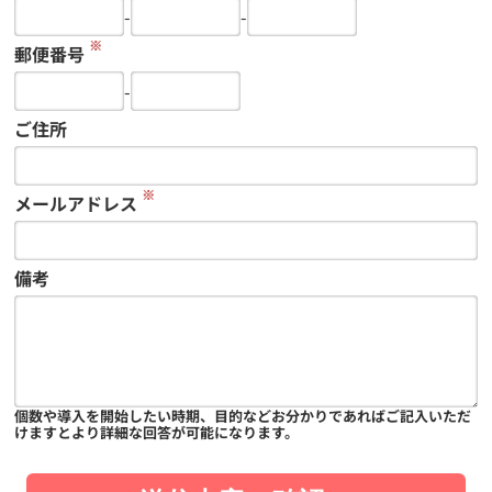
-
-
※
郵便番号
-
ご住所
※
メールアドレス
備考
個数や導入を開始したい時期、目的などお分かりであればご記入いただ
けますとより詳細な回答が可能になります。