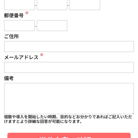
-
-
※
郵便番号
-
ご住所
※
メールアドレス
備考
個数や導入を開始したい時期、目的などお分かりであればご記入いただ
けますとより詳細な回答が可能になります。