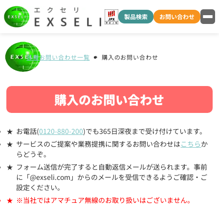
製品検索
お問い合わせ
各種お問い合わせ一覧
購入のお問い合わせ
購入のお問い合わせ
お電話(
0120-880-200
)でも365日深夜まで受け付けています。
サービスのご提案や業務提携に関するお問い合わせは
こちら
か
らどうぞ。
フォーム送信が完了すると自動返信メールが送られます。事前
に「@exseli.com」からのメールを受信できるようご確認・ご
設定ください。
※当社ではアマチュア無線のお取り扱いはございません。