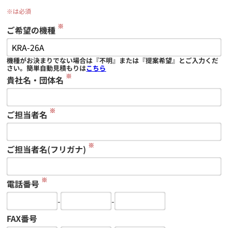
※は必須
※
ご希望の機種
機種がお決まりでない場合は『不明』または『提案希望』とご入力くだ
さい。簡単自動見積もりは
こちら
※
貴社名・団体名
※
ご担当者名
※
ご担当者名(フリガナ)
※
電話番号
-
-
FAX番号