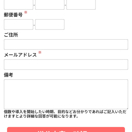
-
-
※
郵便番号
-
ご住所
※
メールアドレス
備考
個数や導入を開始したい時期、目的などお分かりであればご記入いただ
けますとより詳細な回答が可能になります。