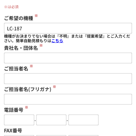
※は必須
※
ご希望の機種
機種がお決まりでない場合は『不明』または『提案希望』とご入力くだ
さい。簡単自動見積もりは
こちら
※
貴社名・団体名
※
ご担当者名
※
ご担当者名(フリガナ)
※
電話番号
-
-
FAX番号