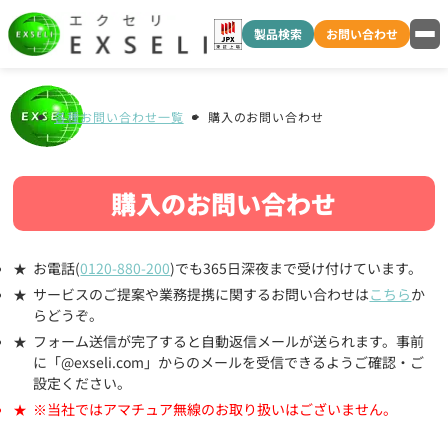
製品検索
お問い合わせ
各種お問い合わせ一覧
購入のお問い合わせ
購入のお問い合わせ
お電話(
0120-880-200
)でも365日深夜まで受け付けています。
サービスのご提案や業務提携に関するお問い合わせは
こちら
か
らどうぞ。
フォーム送信が完了すると自動返信メールが送られます。事前
に「@exseli.com」からのメールを受信できるようご確認・ご
設定ください。
※当社ではアマチュア無線のお取り扱いはございません。