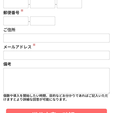
-
-
※
郵便番号
-
ご住所
※
メールアドレス
備考
個数や導入を開始したい時期、目的などお分かりであればご記入いただ
けますとより詳細な回答が可能になります。