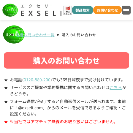
製品検索
お問い合わせ
各種お問い合わせ一覧
購入のお問い合わせ
購入のお問い合わせ
お電話(
0120-880-200
)でも365日深夜まで受け付けています。
サービスのご提案や業務提携に関するお問い合わせは
こちら
か
らどうぞ。
フォーム送信が完了すると自動返信メールが送られます。事前
に「@exseli.com」からのメールを受信できるようご確認・ご
設定ください。
※当社ではアマチュア無線のお取り扱いはございません。