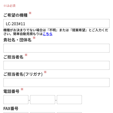
※は必須
※
ご希望の機種
機種がお決まりでない場合は『不明』または『提案希望』とご入力くだ
さい。簡単自動見積もりは
こちら
※
貴社名・団体名
※
ご担当者名
※
ご担当者名(フリガナ)
※
電話番号
-
-
FAX番号