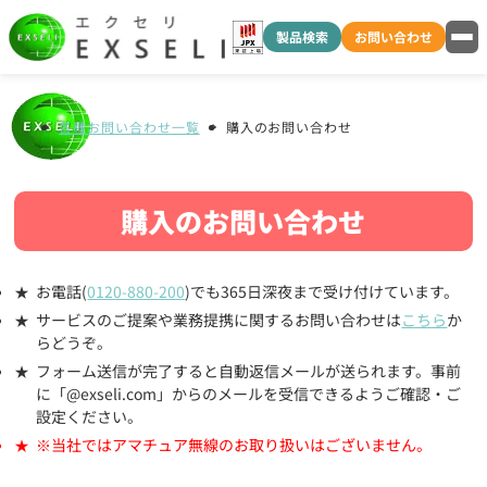
製品検索
お問い合わせ
各種お問い合わせ一覧
購入のお問い合わせ
購入のお問い合わせ
お電話(
0120-880-200
)でも365日深夜まで受け付けています。
サービスのご提案や業務提携に関するお問い合わせは
こちら
か
らどうぞ。
フォーム送信が完了すると自動返信メールが送られます。事前
に「@exseli.com」からのメールを受信できるようご確認・ご
設定ください。
※当社ではアマチュア無線のお取り扱いはございません。