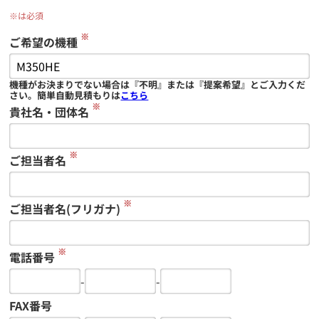
※は必須
※
ご希望の機種
機種がお決まりでない場合は『不明』または『提案希望』とご入力くだ
さい。簡単自動見積もりは
こちら
※
貴社名・団体名
※
ご担当者名
※
ご担当者名(フリガナ)
※
電話番号
-
-
FAX番号