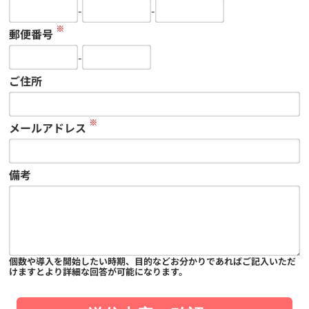
-
-
※
郵便番号
-
ご住所
※
メールアドレス
備考
個数や導入を開始したい時期、目的などお分かりであればご記入いただ
けますとより詳細な回答が可能になります。