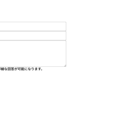
詳細な回答が可能になります。