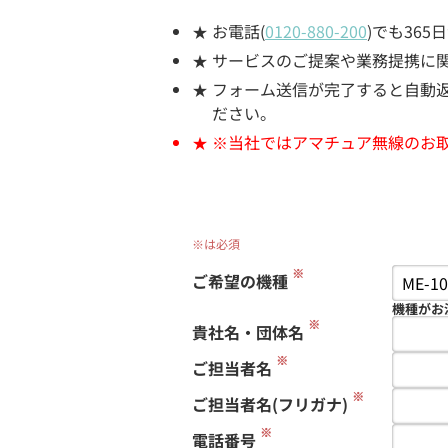
お電話(
0120-880-200
)でも36
サービスのご提案や業務提携に
フォーム送信が完了すると自動返信
ださい。
※当社ではアマチュア無線のお
※は必須
※
ご希望の機種
機種がお
※
貴社名・団体名
※
ご担当者名
※
ご担当者名(フリガナ)
※
電話番号