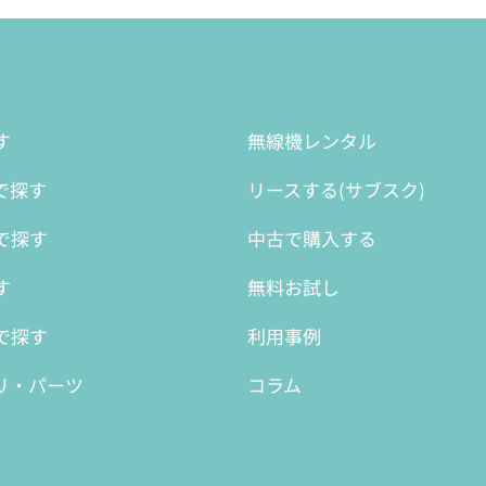
す
無線機レンタル
で探す
リースする(サブスク)
で探す
中古で購入する
す
無料お試し
で探す
利用事例
リ・パーツ
コラム