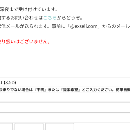
5日深夜まで受け付けています。
関するお問い合わせは
こちら
からどうぞ。
メールが送られます。事前に「@exseli.com」からのメ
取り扱いはございません。
決まりでない場合は『不明』または『提案希望』とご入力ください。簡単自
-
-