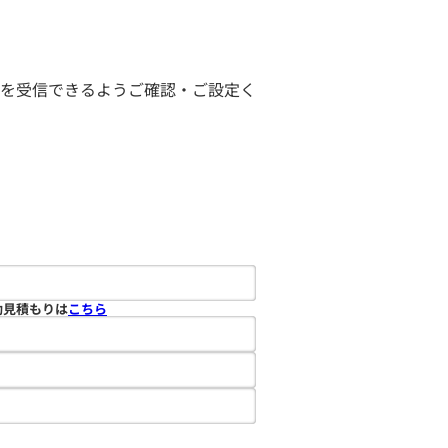
ールを受信できるようご確認・ご設定く
動見積もりは
こちら