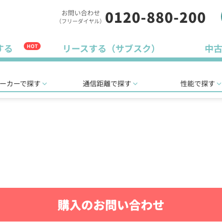
0120-880-200
お問い合わせ
（フリーダイヤル）
する
リースする（サブスク）
中
HOT
ーカーで探す
通信距離で探す
性能で探す
購入のお問い合わせ