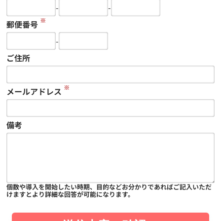
-
-
※
郵便番号
-
ご住所
※
メールアドレス
備考
個数や導入を開始したい時期、目的などお分かりであればご記入いただ
けますとより詳細な回答が可能になります。