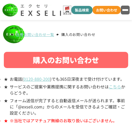
製品検索
お問い合わせ
各種お問い合わせ一覧
購入のお問い合わせ
購入のお問い合わせ
お電話(
0120-880-200
)でも365日深夜まで受け付けています。
サービスのご提案や業務提携に関するお問い合わせは
こちら
か
らどうぞ。
フォーム送信が完了すると自動返信メールが送られます。事前
に「@exseli.com」からのメールを受信できるようご確認・ご
設定ください。
※当社ではアマチュア無線のお取り扱いはございません。