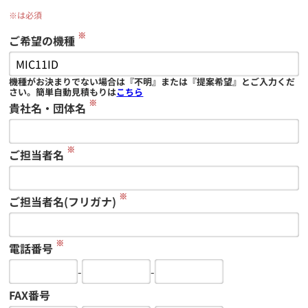
※は必須
※
ご希望の機種
機種がお決まりでない場合は『不明』または『提案希望』とご入力くだ
さい。簡単自動見積もりは
こちら
※
貴社名・団体名
※
ご担当者名
※
ご担当者名(フリガナ)
※
電話番号
-
-
FAX番号