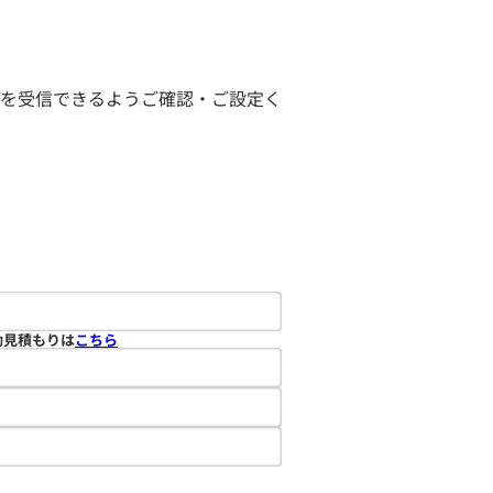
ールを受信できるようご確認・ご設定く
動見積もりは
こちら