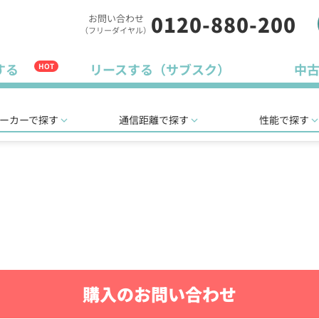
0120-880-200
お問い合わせ
（フリーダイヤル）
する
リースする（サブスク）
中
HOT
ーカーで探す
通信距離で探す
性能で探す
購入のお問い合わせ