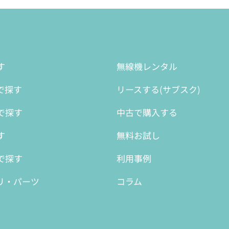
す
無線機レンタル
で探す
リースする(サブスク)
で探す
中古で購入する
す
無料お試し
で探す
利用事例
リ・パーツ
コラム