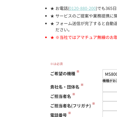
お電話(
0120-880-200
)でも36
サービスのご提案や業務提携に
フォーム送信が完了すると自動返信
ださい。
※当社ではアマチュア無線のお
※は必須
※
ご希望の機種
機種がお
※
貴社名・団体名
※
ご担当者名
※
ご担当者名(フリガナ)
※
電話番号