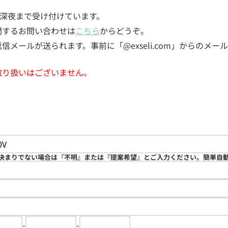
5日深夜まで受け付けています。
関するお問い合わせは
こちら
からどうぞ。
メールが送られます。事前に「@exseli.com」からのメ
取り扱いはございません。
決まりでない場合は『不明』または『提案希望』とご入力ください。簡単自
-
-