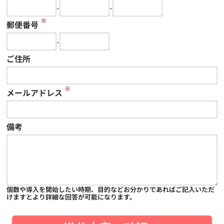
-
-
※
郵便番号
-
ご住所
※
メールアドレス
備考
個数や導入を開始したい時期、目的などお分かりであればご記入いただ
けますとより詳細な回答が可能になります。