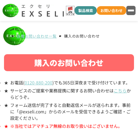
製品検索
お問い合わせ
各種お問い合わせ一覧
購入のお問い合わせ
購入のお問い合わせ
お電話(
0120-880-200
)でも365日深夜まで受け付けています。
サービスのご提案や業務提携に関するお問い合わせは
こちら
か
らどうぞ。
フォーム送信が完了すると自動返信メールが送られます。事前
に「@exseli.com」からのメールを受信できるようご確認・ご
設定ください。
※当社ではアマチュア無線のお取り扱いはございません。