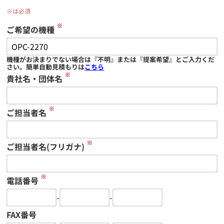
※は必須
※
ご希望の機種
機種がお決まりでない場合は『不明』または『提案希望』とご入力くだ
さい。簡単自動見積もりは
こちら
※
貴社名・団体名
※
ご担当者名
※
ご担当者名(フリガナ)
※
電話番号
-
-
FAX番号