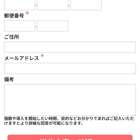
-
-
※
郵便番号
-
ご住所
※
メールアドレス
備考
個数や導入を開始したい時期、目的などお分かりであればご記入いただ
けますとより詳細な回答が可能になります。