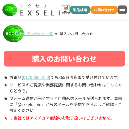
製品検索
お問い合わせ
各種お問い合わせ一覧
購入のお問い合わせ
購入のお問い合わせ
お電話(
0120-880-200
)でも365日深夜まで受け付けています。
サービスのご提案や業務提携に関するお問い合わせは
こちら
か
らどうぞ。
フォーム送信が完了すると自動返信メールが送られます。事前
に「@exseli.com」からのメールを受信できるようご確認・ご
設定ください。
※当社ではアマチュア無線のお取り扱いはございません。