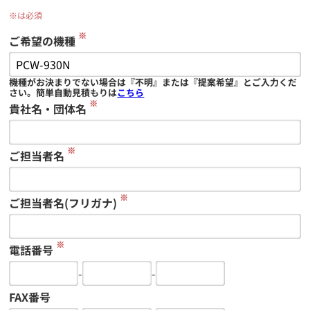
※は必須
※
ご希望の機種
機種がお決まりでない場合は『不明』または『提案希望』とご入力くだ
さい。簡単自動見積もりは
こちら
※
貴社名・団体名
※
ご担当者名
※
ご担当者名(フリガナ)
※
電話番号
-
-
FAX番号