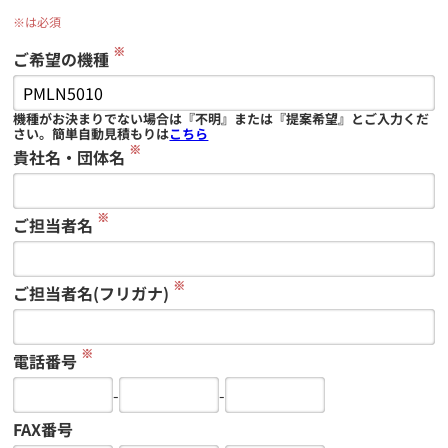
※は必須
※
ご希望の機種
機種がお決まりでない場合は『不明』または『提案希望』とご入力くだ
さい。簡単自動見積もりは
こちら
※
貴社名・団体名
※
ご担当者名
※
ご担当者名(フリガナ)
※
電話番号
-
-
FAX番号