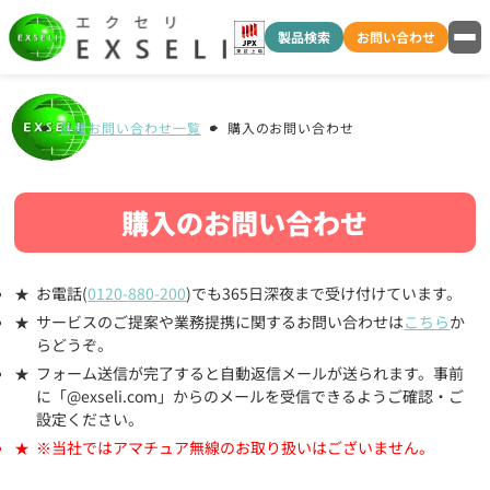
製品検索
お問い合わせ
各種お問い合わせ一覧
購入のお問い合わせ
購入のお問い合わせ
お電話(
0120-880-200
)でも365日深夜まで受け付けています。
サービスのご提案や業務提携に関するお問い合わせは
こちら
か
らどうぞ。
フォーム送信が完了すると自動返信メールが送られます。事前
に「@exseli.com」からのメールを受信できるようご確認・ご
設定ください。
※当社ではアマチュア無線のお取り扱いはございません。