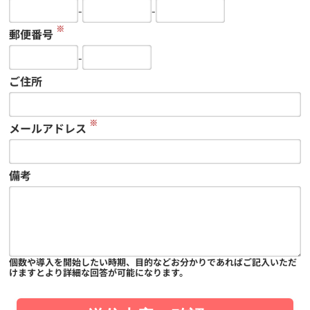
-
-
※
郵便番号
-
ご住所
※
メールアドレス
備考
個数や導入を開始したい時期、目的などお分かりであればご記入いただ
けますとより詳細な回答が可能になります。