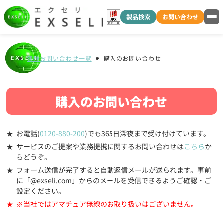
製品検索
お問い合わせ
各種お問い合わせ一覧
購入のお問い合わせ
購入のお問い合わせ
お電話(
0120-880-200
)でも365日深夜まで受け付けています。
サービスのご提案や業務提携に関するお問い合わせは
こちら
か
らどうぞ。
フォーム送信が完了すると自動返信メールが送られます。事前
に「@exseli.com」からのメールを受信できるようご確認・ご
設定ください。
※当社ではアマチュア無線のお取り扱いはございません。