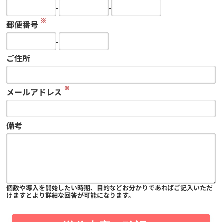
-
-
※
郵便番号
-
ご住所
※
メールアドレス
備考
個数や導入を開始したい時期、目的などお分かりであればご記入いただ
けますとより詳細な回答が可能になります。