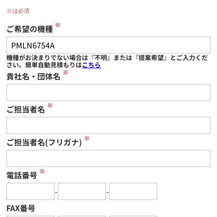
※は必須
※
ご希望の機種
機種がお決まりでない場合は『不明』または『提案希望』とご入力くだ
さい。簡単自動見積もりは
こちら
※
貴社名・団体名
※
ご担当者名
※
ご担当者名(フリガナ)
※
電話番号
-
-
FAX番号