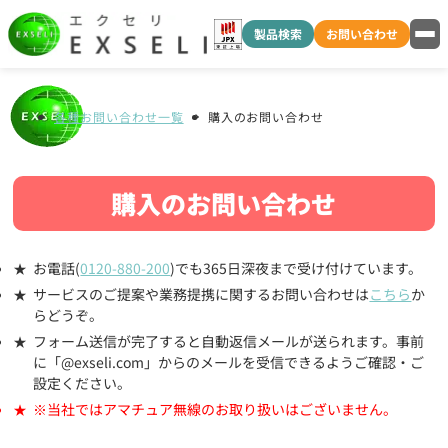
製品検索
お問い合わせ
各種お問い合わせ一覧
購入のお問い合わせ
購入のお問い合わせ
お電話(
0120-880-200
)でも365日深夜まで受け付けています。
サービスのご提案や業務提携に関するお問い合わせは
こちら
か
らどうぞ。
フォーム送信が完了すると自動返信メールが送られます。事前
に「@exseli.com」からのメールを受信できるようご確認・ご
設定ください。
※当社ではアマチュア無線のお取り扱いはございません。