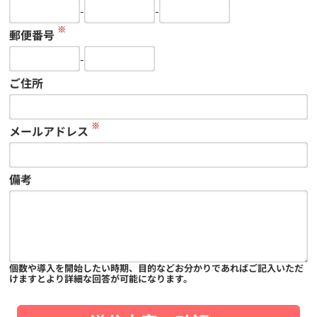
-
-
※
郵便番号
-
ご住所
※
メールアドレス
備考
個数や導入を開始したい時期、目的などお分かりであればご記入いただ
けますとより詳細な回答が可能になります。