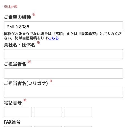
※は必須
※
ご希望の機種
機種がお決まりでない場合は『不明』または『提案希望』とご入力くだ
さい。簡単自動見積もりは
こちら
※
貴社名・団体名
※
ご担当者名
※
ご担当者名(フリガナ)
※
電話番号
-
-
FAX番号