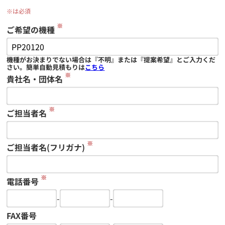
※は必須
※
ご希望の機種
機種がお決まりでない場合は『不明』または『提案希望』とご入力くだ
さい。簡単自動見積もりは
こちら
※
貴社名・団体名
※
ご担当者名
※
ご担当者名(フリガナ)
※
電話番号
-
-
FAX番号