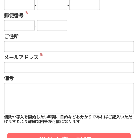
-
-
※
郵便番号
-
ご住所
※
メールアドレス
備考
個数や導入を開始したい時期、目的などお分かりであればご記入いただ
けますとより詳細な回答が可能になります。