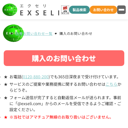
製品検索
お問い合わせ
各種お問い合わせ一覧
購入のお問い合わせ
購入のお問い合わせ
お電話(
0120-880-200
)でも365日深夜まで受け付けています。
サービスのご提案や業務提携に関するお問い合わせは
こちら
か
らどうぞ。
フォーム送信が完了すると自動返信メールが送られます。事前
に「@exseli.com」からのメールを受信できるようご確認・ご
設定ください。
※当社ではアマチュア無線のお取り扱いはございません。