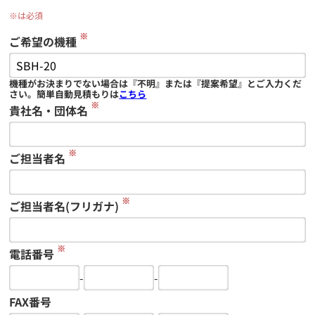
※は必須
※
ご希望の機種
機種がお決まりでない場合は『不明』または『提案希望』とご入力くだ
さい。簡単自動見積もりは
こちら
※
貴社名・団体名
※
ご担当者名
※
ご担当者名(フリガナ)
※
電話番号
-
-
FAX番号