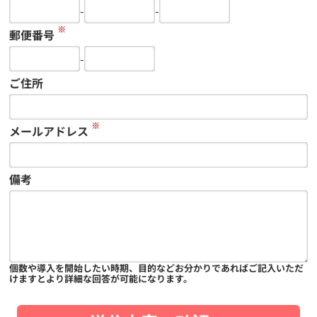
-
-
※
郵便番号
-
ご住所
※
メールアドレス
備考
個数や導入を開始したい時期、目的などお分かりであればご記入いただ
けますとより詳細な回答が可能になります。