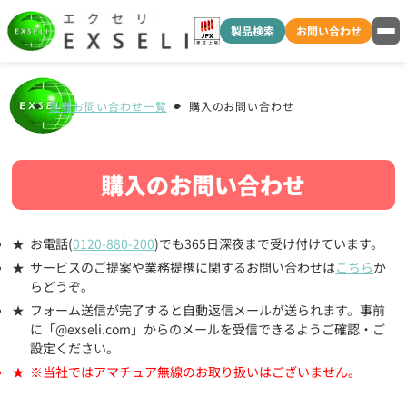
製品検索
お問い合わせ
各種お問い合わせ一覧
購入のお問い合わせ
購入のお問い合わせ
お電話(
0120-880-200
)でも365日深夜まで受け付けています。
サービスのご提案や業務提携に関するお問い合わせは
こちら
か
らどうぞ。
フォーム送信が完了すると自動返信メールが送られます。事前
に「@exseli.com」からのメールを受信できるようご確認・ご
設定ください。
※当社ではアマチュア無線のお取り扱いはございません。