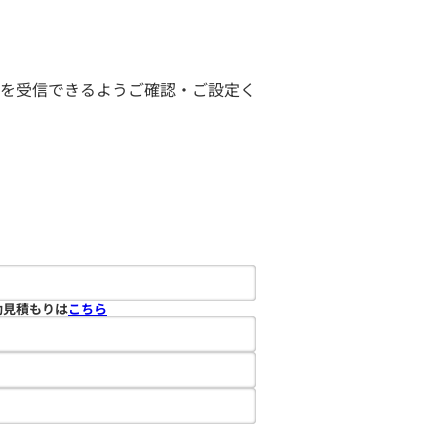
ールを受信できるようご確認・ご設定く
動見積もりは
こちら