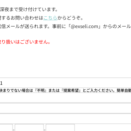
5日深夜まで受け付けています。
関するお問い合わせは
こちら
からどうぞ。
メールが送られます。事前に「@exseli.com」からのメ
取り扱いはございません。
決まりでない場合は『不明』または『提案希望』とご入力ください。簡単自
-
-