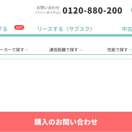
0120-880-200
お問い合わせ
（フリーダイヤル）
する
リースする（サブスク）
中
HOT
ーカーで探す
通信距離で探す
性能で探す
購入のお問い合わせ