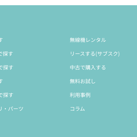
す
無線機レンタル
で探す
リースする(サブスク)
で探す
中古で購入する
す
無料お試し
で探す
利用事例
リ・パーツ
コラム