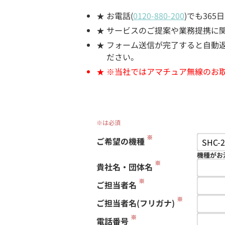
お電話(
0120-880-200
)でも36
サービスのご提案や業務提携に
フォーム送信が完了すると自動返信
ださい。
※当社ではアマチュア無線のお
※は必須
※
ご希望の機種
機種がお
※
貴社名・団体名
※
ご担当者名
※
ご担当者名(フリガナ)
※
電話番号