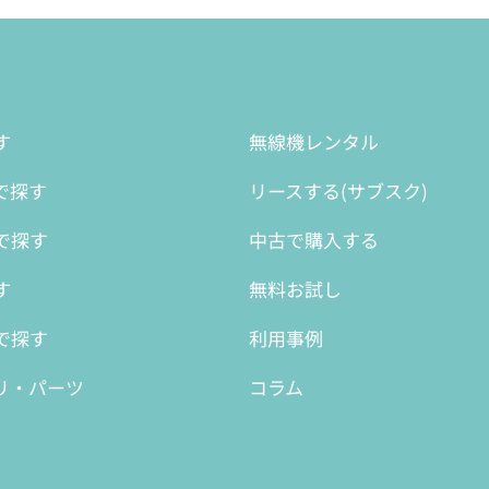
す
無線機レンタル
で探す
リースする(サブスク)
で探す
中古で購入する
す
無料お試し
で探す
利用事例
リ・パーツ
コラム