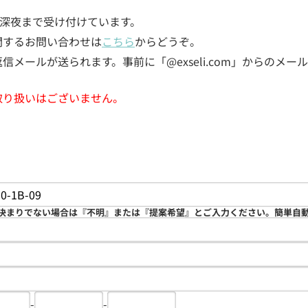
5日深夜まで受け付けています。
関するお問い合わせは
こちら
からどうぞ。
メールが送られます。事前に「@exseli.com」からのメ
取り扱いはございません。
決まりでない場合は『不明』または『提案希望』とご入力ください。簡単自
-
-