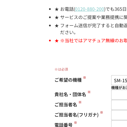
お電話(
0120-880-200
)でも36
サービスのご提案や業務提携に
フォーム送信が完了すると自動返信
ださい。
※当社ではアマチュア無線のお
※は必須
※
ご希望の機種
機種がお
※
貴社名・団体名
※
ご担当者名
※
ご担当者名(フリガナ)
※
電話番号