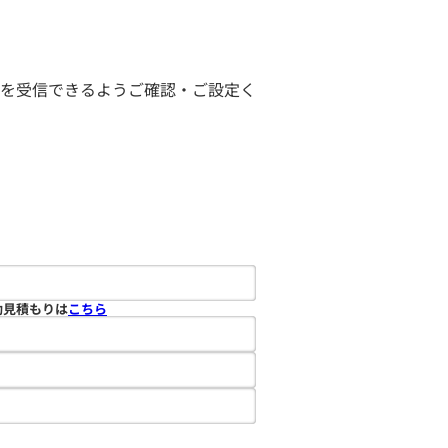
ールを受信できるようご確認・ご設定く
動見積もりは
こちら