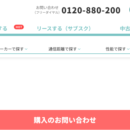
0120-880-200
お問い合わせ
（フリーダイヤル）
する
リースする（サブスク）
中
HOT
ーカーで探す
通信距離で探す
性能で探す
購入のお問い合わせ