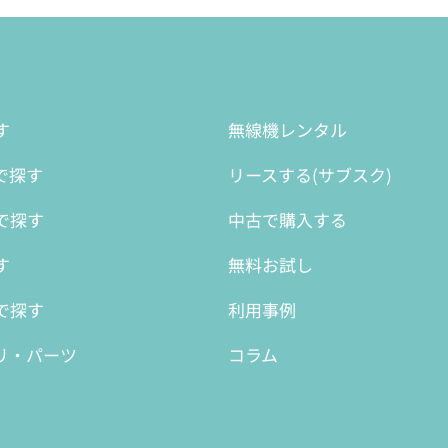
す
無線機レンタル
で探す
リースする(サブスク)
で探す
中古で購入する
す
無料お試し
で探す
利用事例
リ・パーツ
コラム