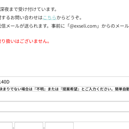
5日深夜まで受け付けています。
関するお問い合わせは
こちら
からどうぞ。
メールが送られます。事前に「@exseli.com」からのメ
取り扱いはございません。
決まりでない場合は『不明』または『提案希望』とご入力ください。簡単自
-
-