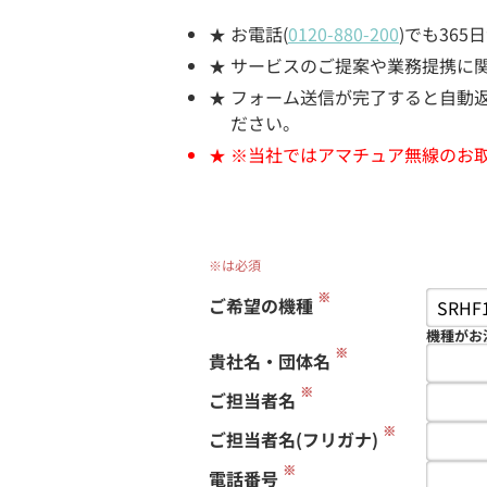
お電話(
0120-880-200
)でも36
サービスのご提案や業務提携に
フォーム送信が完了すると自動返信
ださい。
※当社ではアマチュア無線のお
※は必須
※
ご希望の機種
機種がお
※
貴社名・団体名
※
ご担当者名
※
ご担当者名(フリガナ)
※
電話番号