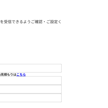
ールを受信できるようご確認・ご設定く
動見積もりは
こちら