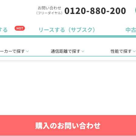
0120-880-200
お問い合わせ
（フリーダイヤル）
する
リースする（サブスク）
中
HOT
ーカーで探す
通信距離で探す
性能で探す
購入のお問い合わせ