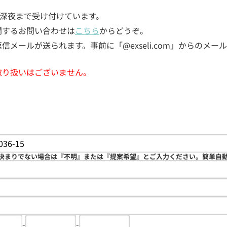
5日深夜まで受け付けています。
関するお問い合わせは
こちら
からどうぞ。
メールが送られます。事前に「@exseli.com」からのメ
取り扱いはございません。
決まりでない場合は『不明』または『提案希望』とご入力ください。簡単自
-
-