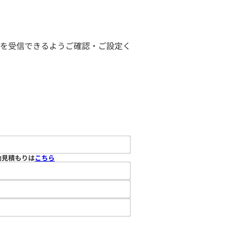
ールを受信できるようご確認・ご設定く
動見積もりは
こちら