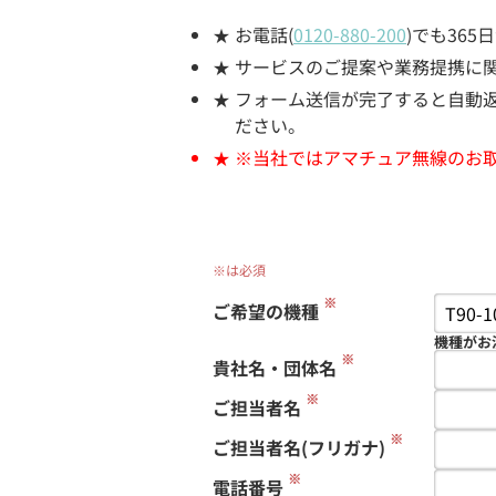
お電話(
0120-880-200
)でも36
サービスのご提案や業務提携に
フォーム送信が完了すると自動返信
ださい。
※当社ではアマチュア無線のお
※は必須
※
ご希望の機種
機種がお
※
貴社名・団体名
※
ご担当者名
※
ご担当者名(フリガナ)
※
電話番号