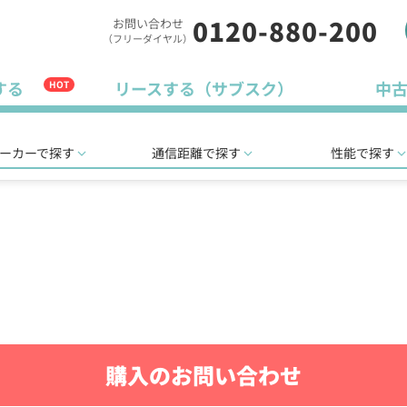
0120-880-200
お問い合わせ
（フリーダイヤル）
する
リースする（サブスク）
中
HOT
ーカーで探す
通信距離で探す
性能で探す
購入のお問い合わせ