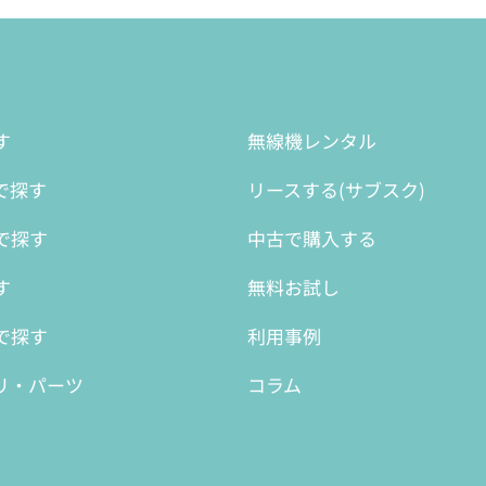
す
無線機レンタル
で探す
リースする(サブスク)
で探す
中古で購入する
す
無料お試し
で探す
利用事例
リ・パーツ
コラム