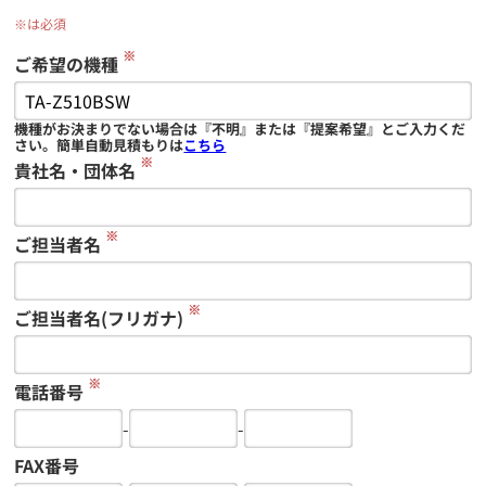
※は必須
※
ご希望の機種
機種がお決まりでない場合は『不明』または『提案希望』とご入力くだ
さい。簡単自動見積もりは
こちら
※
貴社名・団体名
※
ご担当者名
※
ご担当者名(フリガナ)
※
電話番号
-
-
FAX番号