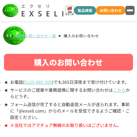
製品検索
お問い合わせ
各種お問い合わせ一覧
購入のお問い合わせ
購入のお問い合わせ
お電話(
0120-880-200
)でも365日深夜まで受け付けています。
サービスのご提案や業務提携に関するお問い合わせは
こちら
か
らどうぞ。
フォーム送信が完了すると自動返信メールが送られます。事前
に「@exseli.com」からのメールを受信できるようご確認・ご
設定ください。
※当社ではアマチュア無線のお取り扱いはございません。