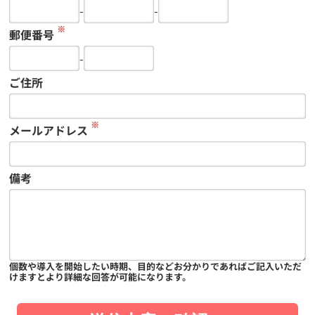
-
-
※
郵便番号
-
ご住所
※
メールアドレス
備考
個数や導入を開始したい時期、目的などお分かりであればご記入いただ
けますとより詳細な回答が可能になります。