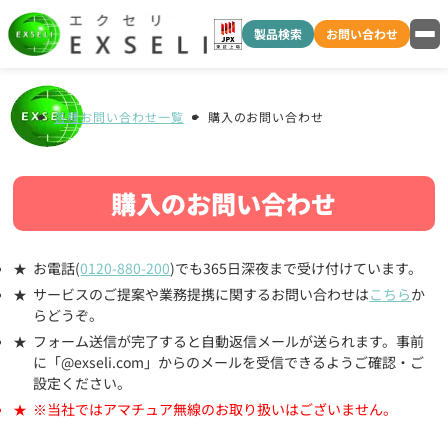
製品検索
お問い合わせ
各種お問い合わせ一覧
購入のお問い合わせ
購入のお問い合わせ
お電話(
0120-880-200
)でも365日深夜まで受け付けています。
サービスのご提案や業務提携に関するお問い合わせは
こちら
か
らどうぞ。
フォーム送信が完了すると自動返信メールが送られます。事前
に「@exseli.com」からのメールを受信できるようご確認・ご
設定ください。
※当社ではアマチュア無線のお取り扱いはございません。