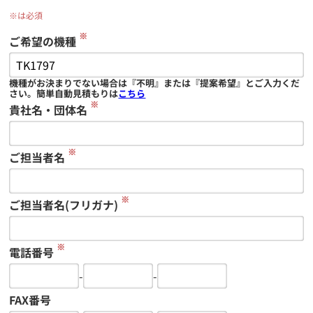
※は必須
※
ご希望の機種
機種がお決まりでない場合は『不明』または『提案希望』とご入力くだ
さい。簡単自動見積もりは
こちら
※
貴社名・団体名
※
ご担当者名
※
ご担当者名(フリガナ)
※
電話番号
-
-
FAX番号