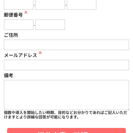
-
-
※
郵便番号
-
ご住所
※
メールアドレス
備考
個数や導入を開始したい時期、目的などお分かりであればご記入いただ
けますとより詳細な回答が可能になります。