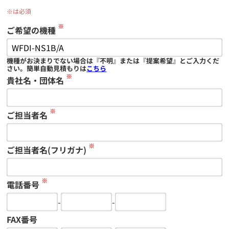
※は必須
※
ご希望の機種
機種がお決まりでない場合は『不明』または『提案希望』とご入力くだ
さい。簡単自動見積もりは
こちら
※
貴社名・団体名
※
ご担当者名
※
ご担当者名(フリガナ)
※
電話番号
-
-
FAX番号