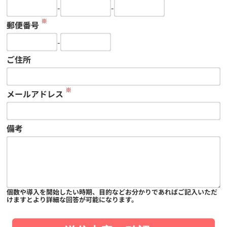
-
-
※
郵便番号
-
ご住所
※
メールアドレス
備考
個数や導入を開始したい時期、目的などお分かりであればご記入いただ
けますとより詳細な回答が可能になります。