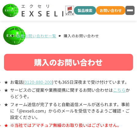
製品検索
お問い合わせ
各種お問い合わせ一覧
購入のお問い合わせ
購入のお問い合わせ
お電話(
0120-880-200
)でも365日深夜まで受け付けています。
サービスのご提案や業務提携に関するお問い合わせは
こちら
か
らどうぞ。
フォーム送信が完了すると自動返信メールが送られます。事前
に「@exseli.com」からのメールを受信できるようご確認・ご
設定ください。
※当社ではアマチュア無線のお取り扱いはございません。