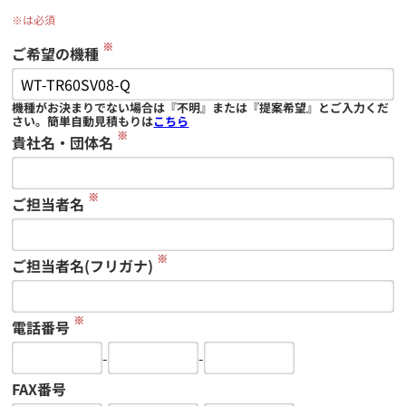
※は必須
※
ご希望の機種
機種がお決まりでない場合は『不明』または『提案希望』とご入力くだ
さい。簡単自動見積もりは
こちら
※
貴社名・団体名
※
ご担当者名
※
ご担当者名(フリガナ)
※
電話番号
-
-
FAX番号