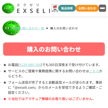
製品検索
お問い合わせ
各種お問い合わせ一覧
購入のお問い合わせ
購入のお問い合わせ
お電話(
0120-880-200
)でも365日深夜まで受け付けています。
サービスのご提案や業務提携に関するお問い合わせは
こちら
か
らどうぞ。
フォーム送信が完了すると自動返信メールが送られます。事前
に「@exseli.com」からのメールを受信できるようご確認・ご
設定ください。
※当社ではアマチュア無線のお取り扱いはございません。