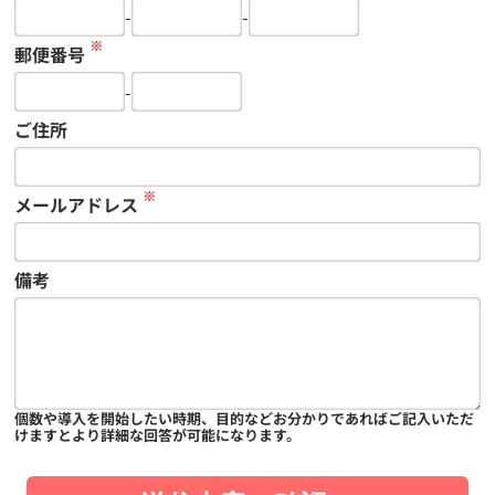
-
-
※
郵便番号
-
ご住所
※
メールアドレス
備考
個数や導入を開始したい時期、目的などお分かりであればご記入いただ
けますとより詳細な回答が可能になります。